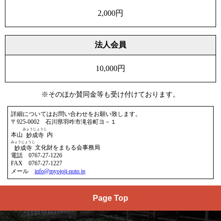
2,000円
法人会員
10,000円
※そのほか賛同金等も受け付けております。
詳細についてはお問い合わせをお願い致します。
〒925-0002 石川県羽咋市滝谷町ヨ－１
みょうじょうじ
本山
内
妙成寺
みょうじょうじ
文化財をまもる会事務局
妙成寺
電話 0767-27-1226
FAX 0767-27-1227
メール
info@myojoji-noto.jp
Page Top